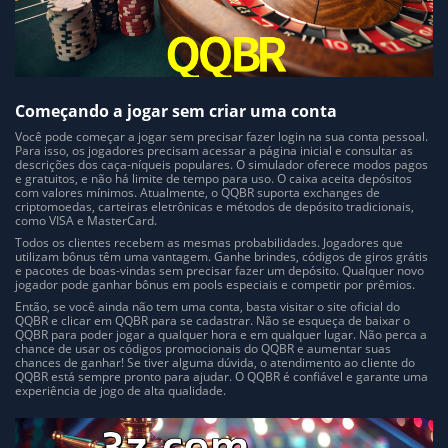
Começando a jogar sem criar uma conta
Você pode começar a jogar sem precisar fazer login na sua conta pessoal.
Para isso, os jogadores precisam acessar a página inicial e consultar as
descrições dos caça-níqueis populares. O simulador oferece modos pagos
e gratuitos, e não há limite de tempo para uso. O caixa aceita depósitos
com valores mínimos. Atualmente, o QQBR suporta exchanges de
criptomoedas, carteiras eletrônicas e métodos de depósito tradicionais,
como VISA e MasterCard.
Todos os clientes recebem as mesmas probabilidades. Jogadores que
utilizam bônus têm uma vantagem. Ganhe brindes, códigos de giros grátis
e pacotes de boas-vindas sem precisar fazer um depósito. Qualquer novo
jogador pode ganhar bônus em pools especiais e competir por prêmios.
Então, se você ainda não tem uma conta, basta visitar o site oficial do
QQBR e clicar em QQBR para se cadastrar. Não se esqueça de baixar o
QQBR para poder jogar a qualquer hora e em qualquer lugar. Não perca a
chance de usar os códigos promocionais do QQBR e aumentar suas
chances de ganhar! Se tiver alguma dúvida, o atendimento ao cliente do
QQBR está sempre pronto para ajudar. O QQBR é confiável e garante uma
experiência de jogo de alta qualidade.