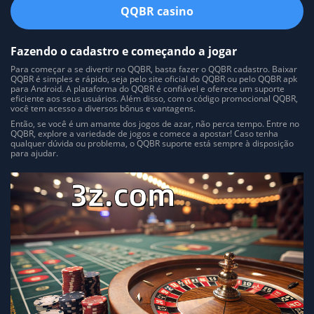
QQBR casino
Fazendo o cadastro e começando a jogar
Para começar a se divertir no QQBR, basta fazer o QQBR cadastro. Baixar
QQBR é simples e rápido, seja pelo site oficial do QQBR ou pelo QQBR apk
para Android. A plataforma do QQBR é confiável e oferece um suporte
eficiente aos seus usuários. Além disso, com o código promocional QQBR,
você tem acesso a diversos bônus e vantagens.
Então, se você é um amante dos jogos de azar, não perca tempo. Entre no
QQBR, explore a variedade de jogos e comece a apostar! Caso tenha
qualquer dúvida ou problema, o QQBR suporte está sempre à disposição
para ajudar.