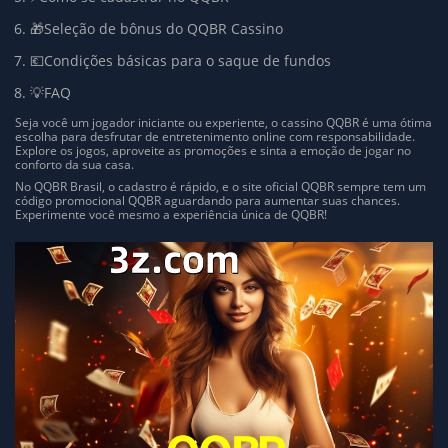
🎁Seleção de bônus do QQBR Cassino
💶Condições básicas para o saque de fundos
💡FAQ
Seja você um jogador iniciante ou experiente, o cassino QQBR é uma ótima
escolha para desfrutar de entretenimento online com responsabilidade.
Explore os jogos, aproveite as promoções e sinta a emoção de jogar no
conforto da sua casa.
No QQBR Brasil, o cadastro é rápido, e o site oficial
QQBR
sempre tem um
código promocional QQBR aguardando para aumentar suas chances.
Experimente você mesmo a experiência única de QQBR!