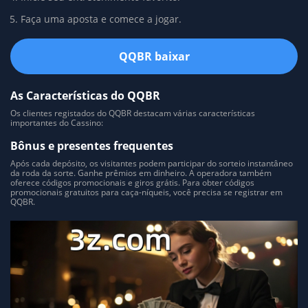
Faça uma aposta e comece a jogar.
QQBR baixar
As Características do QQBR
Os clientes registados do QQBR destacam várias características
importantes do Cassino:
Bônus e presentes frequentes
Após cada depósito, os visitantes podem participar do sorteio instantâneo
da roda da sorte. Ganhe prêmios em dinheiro. A operadora também
oferece códigos promocionais e giros grátis. Para obter códigos
promocionais gratuitos para caça-níqueis, você precisa se registrar em
QQBR.