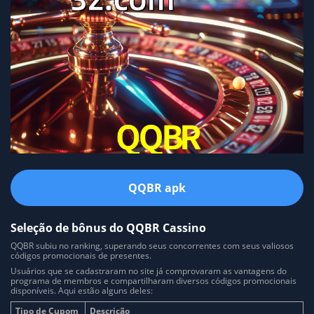
QQBR apk
Seleção de bônus do QQBR Cassino
QQBR subiu no ranking, superando seus concorrentes com seus valiosos
códigos promocionais de presentes.
Usuários que se cadastraram no site já comprovaram as vantagens do
programa de membros e compartilharam diversos códigos promocionais
disponíveis. Aqui estão alguns deles:
Tipo de Cupom
Descrição