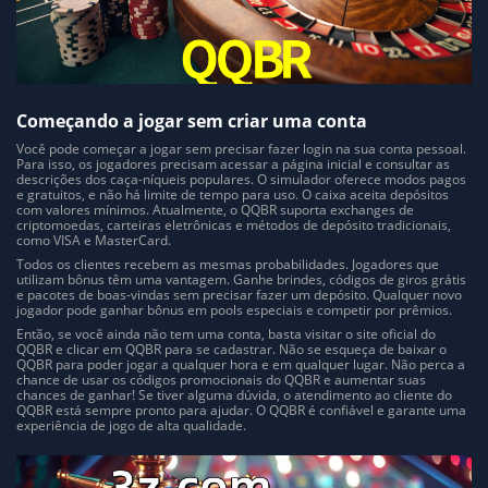
Começando a jogar sem criar uma conta
Você pode começar a jogar sem precisar fazer login na sua conta pessoal.
Para isso, os jogadores precisam acessar a página inicial e consultar as
descrições dos caça-níqueis populares. O simulador oferece modos pagos
e gratuitos, e não há limite de tempo para uso. O caixa aceita depósitos
com valores mínimos. Atualmente, o QQBR suporta exchanges de
criptomoedas, carteiras eletrônicas e métodos de depósito tradicionais,
como VISA e MasterCard.
Todos os clientes recebem as mesmas probabilidades. Jogadores que
utilizam bônus têm uma vantagem. Ganhe brindes, códigos de giros grátis
e pacotes de boas-vindas sem precisar fazer um depósito. Qualquer novo
jogador pode ganhar bônus em pools especiais e competir por prêmios.
Então, se você ainda não tem uma conta, basta visitar o site oficial do
QQBR e clicar em QQBR para se cadastrar. Não se esqueça de baixar o
QQBR para poder jogar a qualquer hora e em qualquer lugar. Não perca a
chance de usar os códigos promocionais do QQBR e aumentar suas
chances de ganhar! Se tiver alguma dúvida, o atendimento ao cliente do
QQBR está sempre pronto para ajudar. O QQBR é confiável e garante uma
experiência de jogo de alta qualidade.