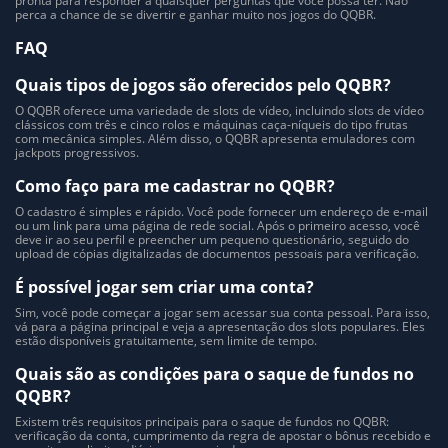
pronta para responder a quaisquer perguntas que você possa ter. Não
perca a chance de se divertir e ganhar muito nos jogos do QQBR.
FAQ
Quais tipos de jogos são oferecidos pelo QQBR?
O QQBR oferece uma variedade de slots de vídeo, incluindo slots de vídeo
clássicos com três e cinco rolos e máquinas caça-níqueis do tipo frutas
com mecânica simples. Além disso, o QQBR apresenta emuladores com
jackpots progressivos.
Como faço para me cadastrar no QQBR?
O cadastro é simples e rápido. Você pode fornecer um endereço de e-mail
ou um link para uma página de rede social. Após o primeiro acesso, você
deve ir ao seu perfil e preencher um pequeno questionário, seguido do
upload de cópias digitalizadas de documentos pessoais para verificação.
É possível jogar sem criar uma conta?
Sim, você pode começar a jogar sem acessar sua conta pessoal. Para isso,
vá para a página principal e veja a apresentação dos slots populares. Eles
estão disponíveis gratuitamente, sem limite de tempo.
Quais são as condições para o saque de fundos no
QQBR?
Existem três requisitos principais para o saque de fundos no QQBR:
verificação da conta, cumprimento da regra de apostar o bônus recebido e